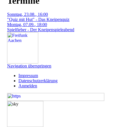
Termine
Sonntag
, 23.08.
, 16:00
"Quiz mit Hut" - Das Kneipenquiz
Montag
, 07.09.
, 18:00
Spielfieber - Der Kneipenspieleabend
Navigation überspringen
Impressum
Datenschutzerklärung
Anmelden