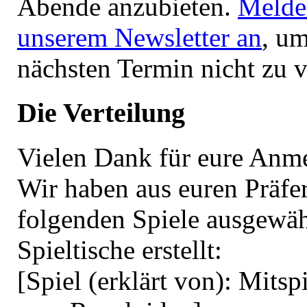
Abende anzubieten.
Melde
unserem Newsletter an
, u
nächsten Termin nicht zu v
Die Verteilung
Vielen Dank für eure Anm
Wir haben aus euren Präfe
folgenden Spiele ausgewäh
Spieltische erstellt:
[Spiel (erklärt von): Mitsp