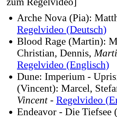
zum Regelvideo]
Arche Nova (Pia): Matth
Regelvideo (Deutsch)
Blood Rage (Martin): M
Christian, Dennis,
Mart
Regelvideo (Englisch)
Dune: Imperium - Upris
(Vincent): Marcel, Stefa
Vincent
-
Regelvideo (E
Endeavor - Die Tiefsee (