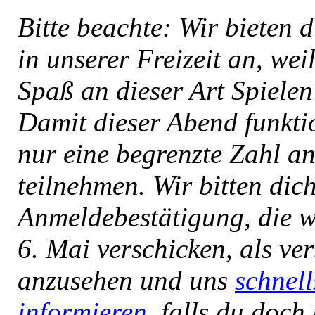
Bitte beachte: Wir bieten 
in unserer Freizeit an, weil
Spaß an dieser Art Spiele
Damit dieser Abend funkti
nur eine begrenzte Zahl a
teilnehmen. Wir bitten dich
Anmeldebestätigung, die 
6. Mai verschicken, als ve
anzusehen und uns
schnell
informieren
, falls du doch