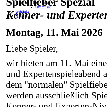
Spielfieber Spezial
manchmal zuhause
Livemusik
Kenner- und Experten
Getränke
Essen
Montag, 11. Mai 2026
Liebe Spieler,
wir bieten am 11. Mai ein
und Expertenspieleabend 
dem "normalen" Spielfieb
werden ausschließlich Spie
Kenner- und Experten-Niv