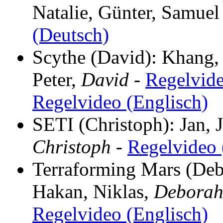
Natalie, Günter, Samuel
(Deutsch)
Scythe (David): Khang,
Peter,
David
-
Regelvide
Regelvideo (Englisch)
SETI (Christoph): Jan, 
Christoph
-
Regelvideo 
Terraforming Mars (Deb
Hakan, Niklas,
Debora
Regelvideo (Englisch)