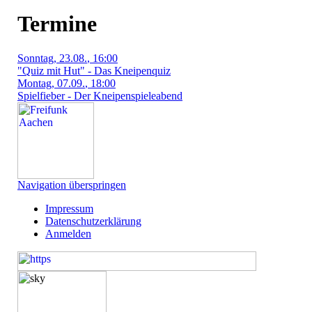
Termine
Sonntag
, 23.08.
, 16:00
"Quiz mit Hut" - Das Kneipenquiz
Montag
, 07.09.
, 18:00
Spielfieber - Der Kneipenspieleabend
Navigation überspringen
Impressum
Datenschutzerklärung
Anmelden