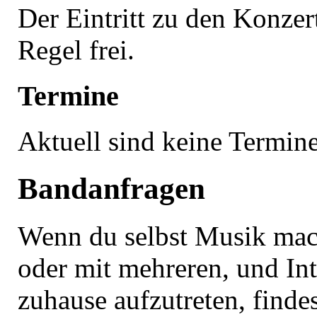
Der Eintritt zu den Konzert
Regel frei.
Termine
Aktuell sind keine Termin
Bandanfragen
Wenn du selbst Musik mach
oder mit mehreren, und Int
zuhause aufzutreten, findes