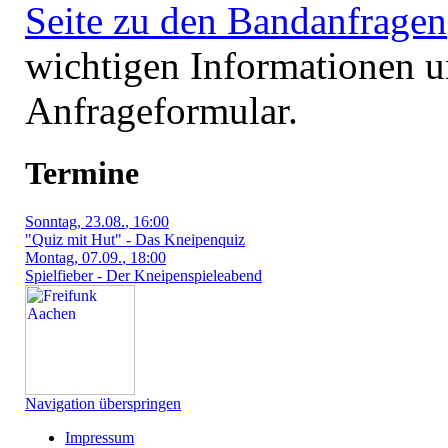
Seite zu den Bandanfragen
wichtigen Informationen u
Anfrageformular.
Termine
Sonntag
, 23.08.
, 16:00
"Quiz mit Hut" - Das Kneipenquiz
Montag
, 07.09.
, 18:00
Spielfieber - Der Kneipenspieleabend
Navigation überspringen
Impressum