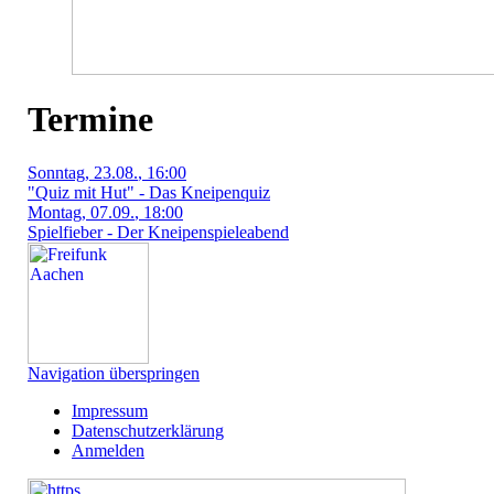
Termine
Sonntag
, 23.08.
, 16:00
"Quiz mit Hut" - Das Kneipenquiz
Montag
, 07.09.
, 18:00
Spielfieber - Der Kneipenspieleabend
Navigation überspringen
Impressum
Datenschutzerklärung
Anmelden