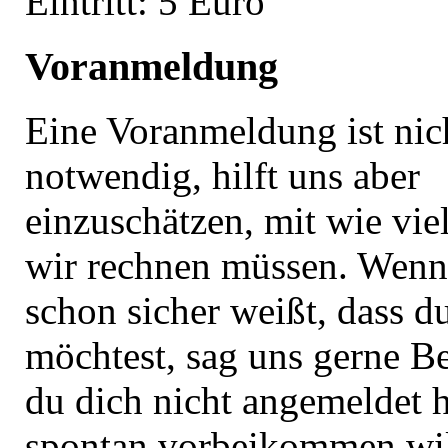
Eintritt: 5 Euro
Voranmeldung
Eine Voranmeldung ist ni
notwendig, hilft uns aber
einzuschätzen, mit wie vi
wir rechnen müssen. Wenn
schon sicher weißt, dass
möchtest, sag uns gerne Be
du dich nicht angemeldet h
spontan vorbeikommen will